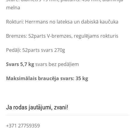
melna
Rokturi: Herrmans no lateksa un dabiskā kaučuka
Bremzes: 52parts V-bremzes, regulējams rokturis
Pedāļi: 52parts svars 270g
Svars 5,7 kg
svars bez pedāļiem
Maksimālais braucēja svars: 35 kg
Ja rodas jautājumi, zvani!
+371 27759359