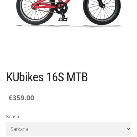
KUbikes 16S MTB
€359.00
Krāsa