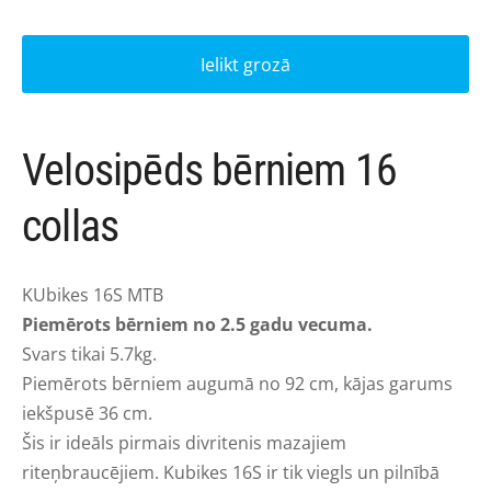
Ielikt grozā
Velosipēds bērniem 16
collas
KUbikes 16S MTB
Piemērots bērniem no 2.5 gadu vecuma.
Svars tikai 5.7kg.
Piemērots bērniem augumā no 92 cm, kājas garums
iekšpusē 36 cm.
Šis ir ideāls pirmais divritenis mazajiem
riteņbraucējiem. Kubikes 16S ir tik viegls un pilnībā