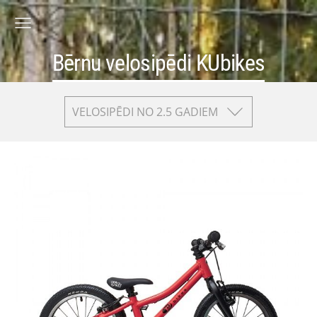
Bērnu velosipēdi KUbikes
VELOSIPĒDI NO 2.5 GADIEM